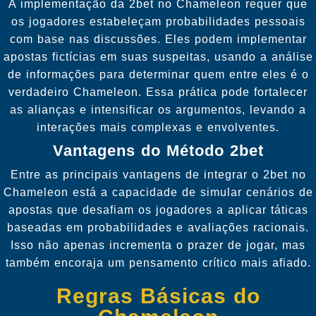
A implementação da 2bet no Chameleon requer que
os jogadores estabeleçam probabilidades pessoais
com base nas discussões. Eles podem implementar
apostas fictícias em suas suspeitas, usando a análise
de informações para determinar quem entre eles é o
verdadeiro Chameleon. Essa prática pode fortalecer
as alianças e intensificar os argumentos, levando a
interações mais complexas e envolventes.
Vantagens do Método 2bet
Entre as principais vantagens de integrar o 2bet no
Chameleon está a capacidade de simular cenários de
apostas que desafiam os jogadores a aplicar táticas
baseadas em probabilidades e avaliações racionais.
Isso não apenas incrementa o prazer de jogar, mas
também encoraja um pensamento crítico mais afiado.
Regras Básicas do