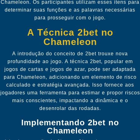
Chameleon. Os participantes utilizam esses itens para
determinar suas funções e as palavras necessárias
para prosseguir com o jogo.
A Técnica 2bet no
Chameleon
A introdução do conceito de 2bet trouxe nova
profundidade ao jogo. A técnica 2bet, popular em
jogos de cartas e jogos de azar, pode ser adaptada
para Chameleon, adicionando um elemento de risco
calculado e estratégia avançada. Isso fornece aos
jogadores uma ferramenta para estimar e propor riscos
mais conscientes, impactando a dinâmica e o
desenrolar das rodadas.
Implementando 2bet no
Chameleon