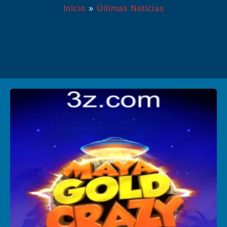
Início
»
Últimas Notícias