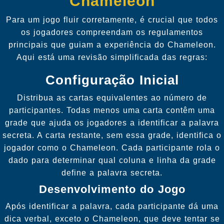
Chameleon
Para um jogo fluir corretamente, é crucial que todos
os jogadores compreendam os regulamentos
principais que guiam a experiência do Chameleon.
Aqui está uma revisão simplificada das regras:
Configuração Inicial
Distribua as cartas equivalentes ao número de
participantes. Todas menos uma carta contêm uma
grade que ajuda os jogadores a identificar a palavra
secreta. A carta restante, sem essa grade, identifica o
jogador como o Chameleon. Cada participante rola o
dado para determinar qual coluna e linha da grade
define a palavra secreta.
Desenvolvimento do Jogo
Após identificar a palavra, cada participante dá uma
dica verbal, exceto o Chameleon, que deve tentar se