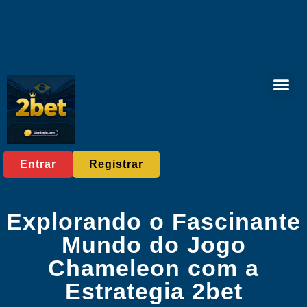
Transmissão ao 
Jogos de carta
Bacará onlin
Jogos de tab
Últimas Not
Entrar
Registrar
Explorando o Fascinante
Mundo do Jogo
Chameleon com a
Estrategia 2bet