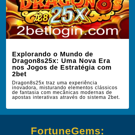
Explorando o Mundo de
Dragon8s25x: Uma Nova Era
nos Jogos de Estratégia com
2bet
Dragon8s25x traz uma experiência
inovadora, misturando elementos clássicos
de fantasia com mecânicas modernas de
apostas interativas através do sistema 2bet.
FortuneGems: