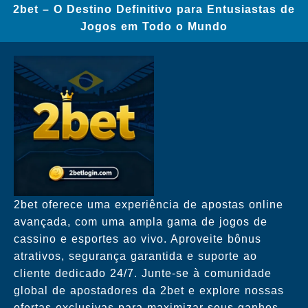
2bet – O Destino Definitivo para Entusiastas de
Jogos em Todo o Mundo
2bet oferece uma experiência de apostas online
avançada, com uma ampla gama de jogos de
cassino e esportes ao vivo. Aproveite bônus
atrativos, segurança garantida e suporte ao
cliente dedicado 24/7. Junte-se à comunidade
global de apostadores da 2bet e explore nossas
ofertas exclusivas para maximizar seus ganhos.