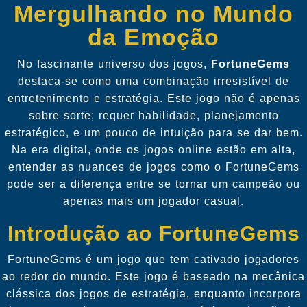
Mergulhando no Mundo
da Emoção
No fascinante universo dos jogos,
FortuneGems
destaca-se como uma combinação irresistível de
entretenimento e estratégia. Este jogo não é apenas
sobre sorte; requer habilidade, planejamento
estratégico, e um pouco de intuição para se dar bem.
Na era digital, onde os jogos online estão em alta,
entender as nuances de jogos como o FortuneGems
pode ser a diferença entre se tornar um campeão ou
apenas mais um jogador casual.
Introdução ao FortuneGems
FortuneGems é um jogo que tem cativado jogadores
ao redor do mundo. Este jogo é baseado na mecânica
clássica dos jogos de estratégia, enquanto incorpora