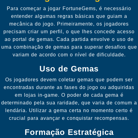
Para começar a jogar FortuneGems, é necessário
entender algumas regras básicas que guiam a
mecânica do jogo. Primeiramente, os jogadores
precisam criar um perfil, o que lhes concede acesso
ao portal de gemas. Cada partida envolve o uso de
uma combinação de gemas para superar desafios que
variam de acordo com o nível de dificuldade.
Uso de Gemas
Os jogadores devem coletar gemas que podem ser
encontradas durante as fases do jogo ou adquiridas
em lojas in-game. O poder de cada gema é
determinado pela sua raridade, que varia de comum a
lendária. Utilizar a gema certa no momento certo é
crucial para avançar e conquistar recompensas.
Formação Estratégica