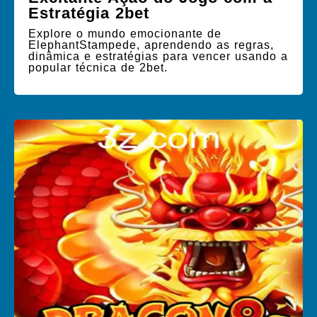
Estratégia 2bet
Explore o mundo emocionante de
ElephantStampede, aprendendo as regras,
dinâmica e estratégias para vencer usando a
popular técnica de 2bet.