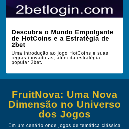
Descubra o Mundo Empolgante
de HotCoins e a Estratégia de
2bet
Uma introdução ao jogo HotCoins e suas
regras inovadoras, além da estratégia
popular 2bet.
FruitNova: Uma Nova
Dimensão no Universo
dos Jogos
Em um cenário onde jogos de temática clássica