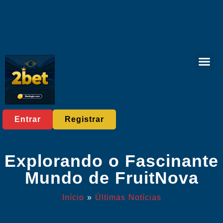
Transmissão ao 
Jogos de carta
Bacará onlin
Jogos de tab
Últimas Not
Entrar
Registrar
Explorando o Fascinante
Mundo de FruitNova
Início
»
Últimas Notícias