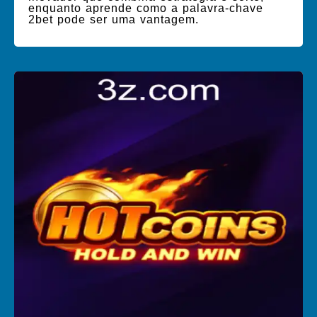
enquanto aprende como a palavra-chave
2bet pode ser uma vantagem.