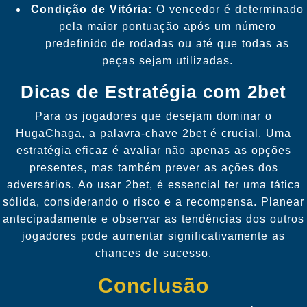
Condição de Vitória:
O vencedor é determinado
pela maior pontuação após um número
predefinido de rodadas ou até que todas as
peças sejam utilizadas.
Dicas de Estratégia com 2bet
Para os jogadores que desejam dominar o
HugaChaga, a palavra-chave 2bet é crucial. Uma
estratégia eficaz é avaliar não apenas as opções
presentes, mas também prever as ações dos
adversários. Ao usar 2bet, é essencial ter uma tática
sólida, considerando o risco e a recompensa. Planear
antecipadamente e observar as tendências dos outros
jogadores pode aumentar significativamente as
chances de sucesso.
Conclusão