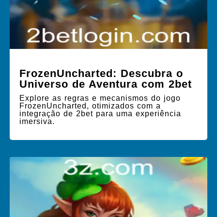
FrozenUncharted: Descubra o
Universo de Aventura com 2bet
Explore as regras e mecanismos do jogo
FrozenUncharted, otimizados com a
integração de 2bet para uma experiência
imersiva.