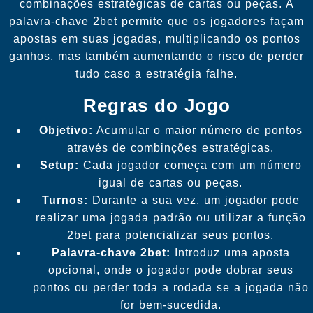
combinações estratégicas de cartas ou peças. A
palavra-chave 2bet permite que os jogadores façam
apostas em suas jogadas, multiplicando os pontos
ganhos, mas também aumentando o risco de perder
tudo caso a estratégia falhe.
Regras do Jogo
Objetivo:
Acumular o maior número de pontos
através de combinções estratégicas.
Setup:
Cada jogador começa com um número
igual de cartas ou peças.
Turnos:
Durante a sua vez, um jogador pode
realizar uma jogada padrão ou utilizar a função
2bet para potencializar seus pontos.
Palavra-chave 2bet:
Introduz uma aposta
opcional, onde o jogador pode dobrar seus
pontos ou perder toda a rodada se a jogada não
for bem-sucedida.