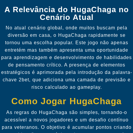
A Relevância do HugaChaga no
Cenário Atual
No atual cenário global, onde muitos buscam pela
diversão em casa, o HugaChaga rapidamente se
tornou uma escolha popular. Este jogo não apenas
entretém mas também apresenta uma oportunidade
para aprendizagem e desenvolvimento de habilidades
de pensamento crítico. A presença de elementos
estratégicos é aprimorada pela introdução da palavra-
chave 2bet, que adiciona uma camada de previsão e
risco calculado ao gameplay.
Como Jogar HugaChaga
As regras do HugaChaga são simples, tornando-o
acessível a novos jogadores e um desafio contínuo
para veteranos. O objetivo é acumular pontos criando